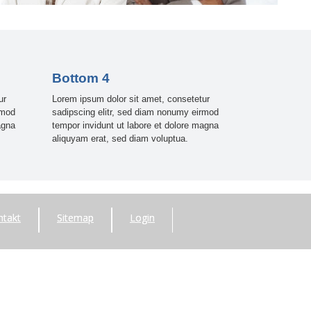
Bottom 4
ur
Lorem ipsum dolor sit amet, consetetur
rmod
sadipscing elitr, sed diam nonumy eirmod
agna
tempor invidunt ut labore et dolore magna
aliquyam erat, sed diam voluptua.
ntakt
Sitemap
Login