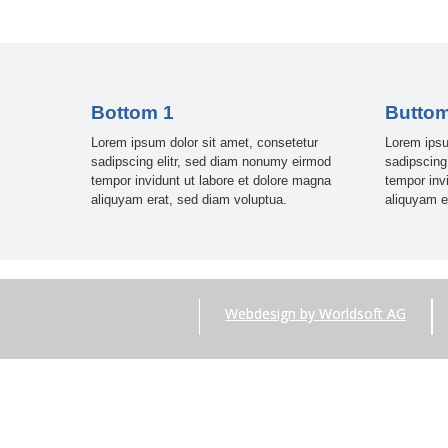
Bottom 1
Buttom
Lorem ipsum dolor sit amet, consetetur
Lorem ipsu
sadipscing elitr, sed diam nonumy eirmod
sadipscing
tempor invidunt ut labore et dolore magna
tempor inv
aliquyam erat, sed diam voluptua.
aliquyam e
Webdesign by Worldsoft AG