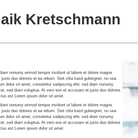
Maik Kretschmann
d diam nonumy eirmod tempor invidunt ut labore et dolore magna
 justo duo dolores et ea rebum. Stet clita kasd gubergren, no sea
m dolor sit amet, consetetur sadipscing elitr, sed diam nonumy
rat, sed diam voluptua. At vero eos et accusam et justo duo dolores
ctus est Lorem ipsum dolor sit amet.
d diam nonumy eirmod tempor invidunt ut labore et dolore magna
 justo duo dolores et ea rebum. Stet clita kasd gubergren, no sea
m dolor sit amet, consetetur sadipscing elitr, sed diam nonumy
rat, sed diam voluptua. At vero eos et accusam et justo duo dolores
ctus est Lorem ipsum dolor sit amet.